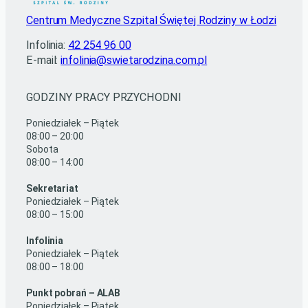
Centrum Medyczne Szpital Świętej Rodziny w Łodzi
Infolinia:
42 254 96 00
E-mail:
infolinia@swietarodzina.com.pl
GODZINY PRACY PRZYCHODNI
Poniedziałek – Piątek
08:00 – 20:00
Sobota
08:00 – 14:00
Sekretariat
Poniedziałek – Piątek
08:00 – 15:00
Infolinia
Poniedziałek – Piątek
08:00 – 18:00
Punkt pobrań – ALAB
Poniedziałek – Piątek