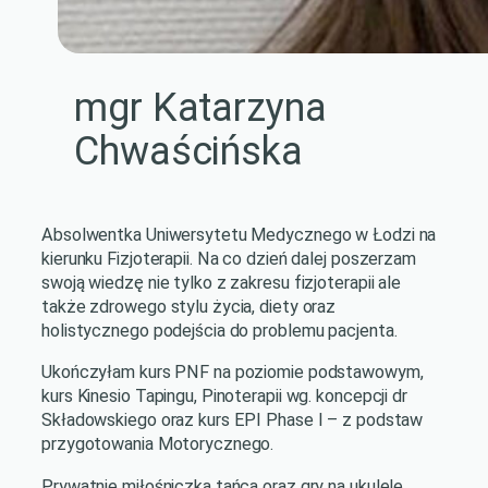
mgr Katarzyna
Chwaścińska
Absolwentka Uniwersytetu Medycznego w Łodzi na
kierunku Fizjoterapii. Na co dzień dalej poszerzam
swoją wiedzę nie tylko z zakresu fizjoterapii ale
także zdrowego stylu życia, diety oraz
holistycznego podejścia do problemu pacjenta.
Ukończyłam kurs PNF na poziomie podstawowym,
kurs Kinesio Tapingu, Pinoterapii wg. koncepcji dr
Składowskiego oraz kurs EPI Phase I – z podstaw
przygotowania Motorycznego.
Prywatnie miłośniczka tańca oraz gry na ukulele.