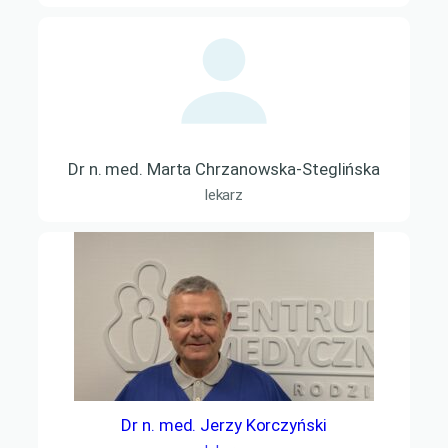
Dr n. med. Marta Chrzanowska-Steglińska
lekarz
Dr n. med. Jerzy Korczyński