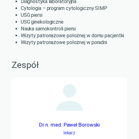
Diagnostyka laboratoryjna
Cytologia – program cytologiczny SIMP
USG piersi
USG ginekologiczne
Nauka samokontroli piersi
Wizyty patronażowe położnej w domu pacjentki
Wizyty patronażowe położnej w poradni
Zespół
Dr n. med. Paweł Borowski
lekarz